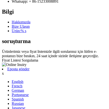
Whatsapp: + 86-15233008891
Bilgi
Hakkımızda
Bize Ulaşın
Ürün:% s
soruşturma
Ürünlerimiz veya fiyat listemizle ilgili sorularınız için lütfen e-
postanızı bize bırakın, 24 saat içinde sizinle iletişime geçeceğiz.
Fiyat Listesi Sorgulama
Eposta gönder
x
English
French
German
Portuguese
Spanish
Russian
Japanese