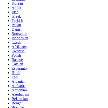
Korean
Arabic
Irish
Greek
Turkish
Italian
Danish
Romanian
Indonesian
Czech
Afrikaans
Swedish
Polish
Basque
Catalan
Esperanto
Hindi
Lao
Albanian
Amharic
Armenian
Azerbaijani
Belarusian
Bengali
Bosnian