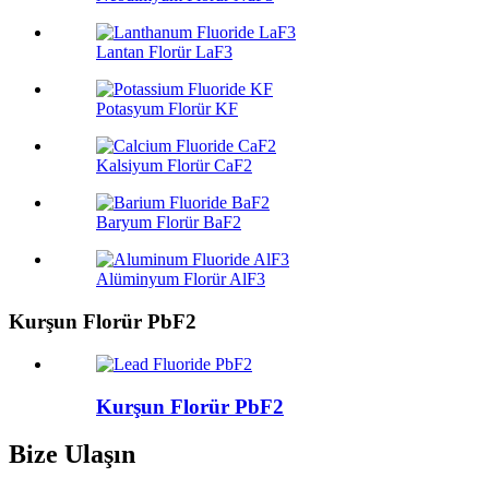
Lantan Florür LaF3
Potasyum Florür KF
Kalsiyum Florür CaF2
Baryum Florür BaF2
Alüminyum Florür AlF3
Kurşun Florür PbF2
Kurşun Florür PbF2
Bize Ulaşın